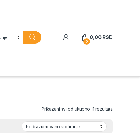
0,00
RSD
0
Prikazani svi od ukupno 11 rezultata