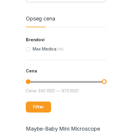
Opseg cena
Brendovi
Max Medica
(10)
Cena
Cena:
340 RSD
—
970 RSD
Filter
Maybe-Baby Mini Microscope