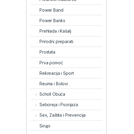
Power Band
Power Banks
Prehlada i Kašalj
Prirodni preparati
Prostata
Prva pomoć
Rekreacija i Sport
Reuma i Bolovi
Scholl Obuća
Seboreja i Psorijaza
Sex, Zaštita i Prevencija
Sirupi