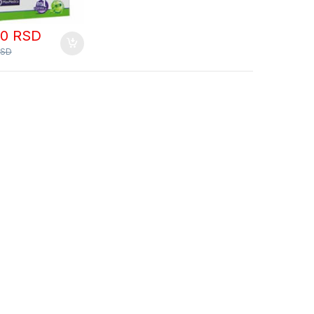
00
RSD
RSD