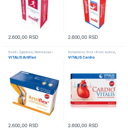
2.600,00
RSD
2.600,00
RSD
Kosti i Zglobovi
,
Rekreacija i
Holesterol
,
Srce i Krvni sudovi
,
Sport
,
Vitalis
Vitalis
VITALIS Artiflex
VITALIS Cardio
2.600,00
RSD
2.600,00
RSD