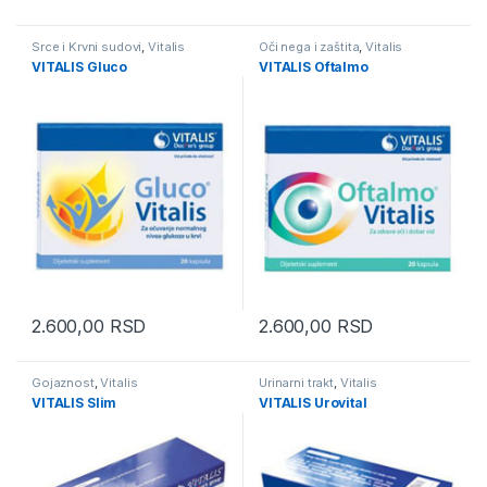
Srce i Krvni sudovi
,
Vitalis
Oči nega i zaštita
,
Vitalis
VITALIS Gluco
VITALIS Oftalmo
2.600,00
RSD
2.600,00
RSD
Gojaznost
,
Vitalis
Urinarni trakt
,
Vitalis
VITALIS Slim
VITALIS Urovital