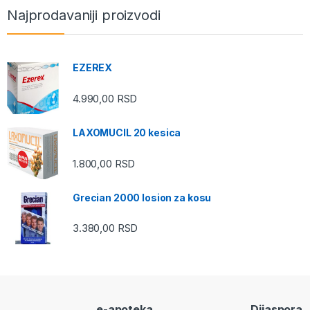
Najprodavaniji proizvodi
EZEREX
4.990,00
RSD
LAXOMUCIL 20 kesica
1.800,00
RSD
Grecian 2000 losion za kosu
3.380,00
RSD
e-apoteka
Dijaspora