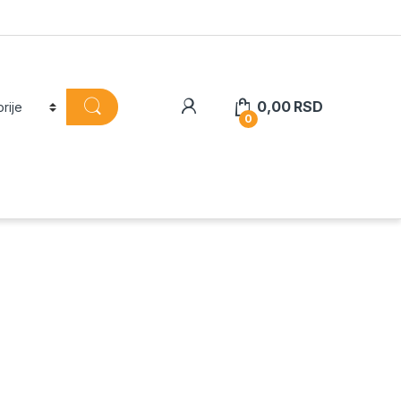
0,00
RSD
0