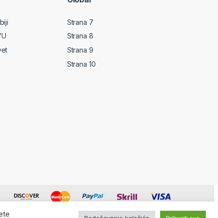
iji
Strana 7
YU
Strana 8
vet
Strana 9
Strana 10
ete