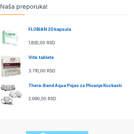
Naša preporuka!
FLOBIAN 20 kapsula
1.820,00
RSD
Vitix tablete
3.710,00
RSD
Thera-Band Aqua Pojas za Plivanje Kockasti
2.990,00
RSD