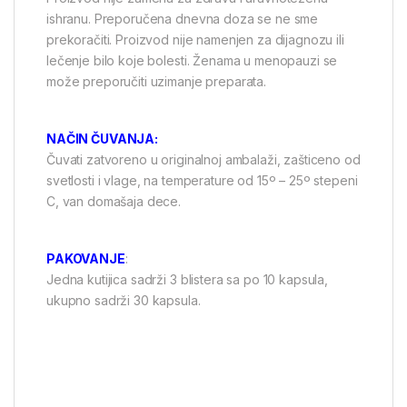
ishranu. Preporučena dnevna doza se ne sme
prekoračiti. Proizvod nije namenjen za dijagnozu ili
lečenje bilo koje bolesti. Ženama u menopauzi se
može preporučiti uzimanje preparata.
NAČIN ČUVANJA:
Čuvati zatvoreno u originalnoj ambalaži, zašticeno od
svetlosti i vlage, na temperature od 15º – 25º stepeni
C, van domašaja dece.
PAKOVANJE
:
Jedna kutijica sadrži 3 blistera sa po 10 kapsula,
ukupno sadrži 30 kapsula.