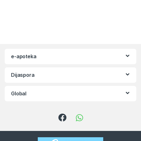
e-apoteka
Dijaspora
Global