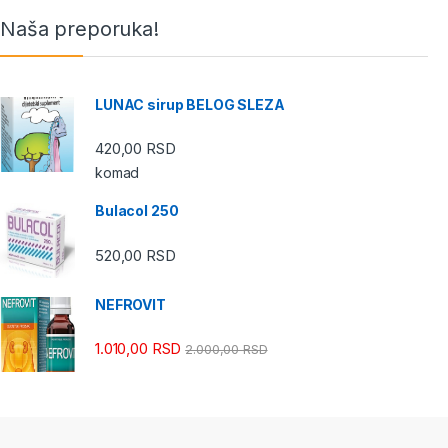
Naša preporuka!
LUNAC sirup BELOG SLEZA
420,00
RSD
komad
Bulacol 250
520,00
RSD
NEFROVIT
1.010,00
RSD
2.000,00
RSD