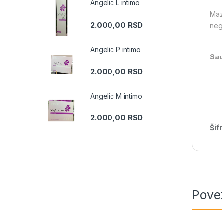
Angelic L intimo
Maz
2.000,00
RSD
nego
Angelic P intimo
Sad
2.000,00
RSD
Angelic M intimo
2.000,00
RSD
Šif
Pove