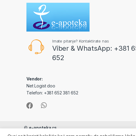
Imate pitanje? Kontaktirate nas
Viber & WhatsApp: +381 6
652
Vendor:
Net Logist doo
Telefon: +381 652 381 652
©
e-apoteka.rs