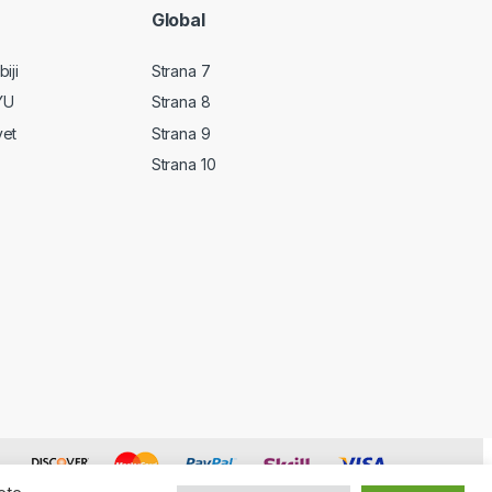
Global
iji
Strana 7
YU
Strana 8
vet
Strana 9
Strana 10