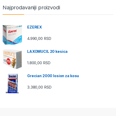
Najprodavaniji proizvodi
EZEREX
4.990,00
RSD
LAXOMUCIL 20 kesica
1.800,00
RSD
Grecian 2000 losion za kosu
3.380,00
RSD