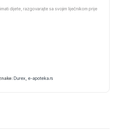
ti dijete, razgovarajte sa svojim liječnikom prije
znake:
Durex
,
e-apoteka.rs