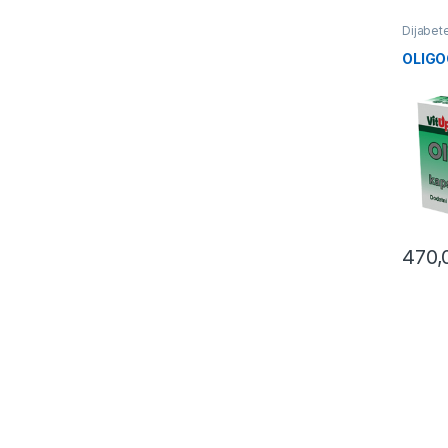
Dijabet
OLIGO
470