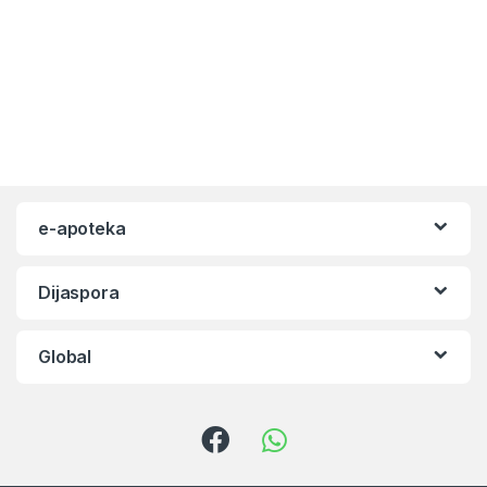
e-apoteka
Dijaspora
Global