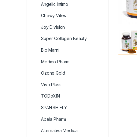
Angelic Intimo
Chewy Vites
Joy Division
Super Collagen Beauty
Bio Marni
Medico Pharm
Ozone Gold
Vivo Pluss
TODoXIN
SPANISH FLY
Abela Pharm
Alternativa Medica