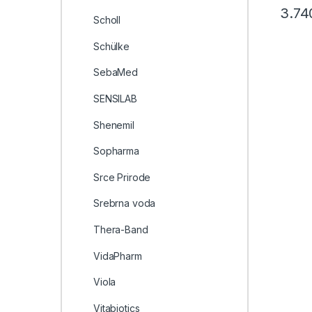
3.74
Scholl
Schülke
SebaMed
SENSILAB
Shenemil
Sopharma
Srce Prirode
Srebrna voda
Thera-Band
VidaPharm
Viola
Vitabiotics