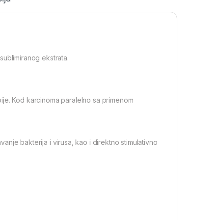
 sublimiranog ekstrata.
pije. Kod karcinoma paralelno sa primenom
nje bakterija i virusa, kao i direktno stimulativno