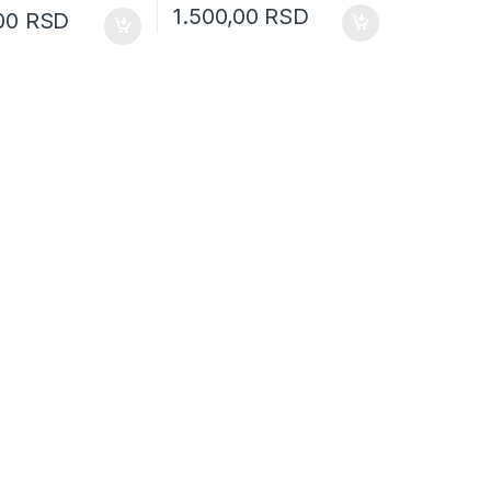
1.500,00
RSD
,00
RSD