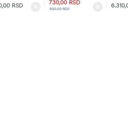
730,00
RSD
0,00
RSD
6.310
830,00
RSD