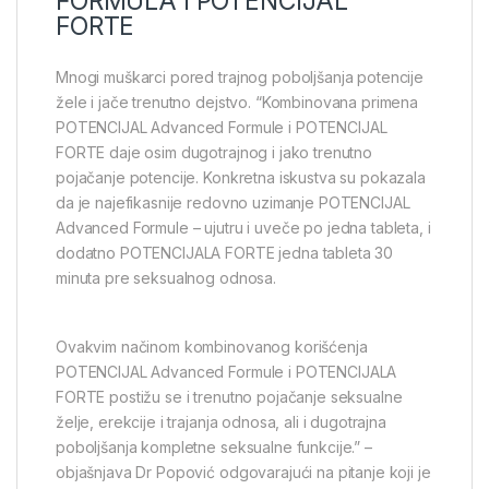
FORMULA I POTENCIJAL
FORTE
Mnogi muškarci pored trajnog poboljšanja potencije
žele i jače trenutno dejstvo. “Kombinovana primena
POTENCIJAL Advanced Formule i POTENCIJAL
FORTE daje osim dugotrajnog i jako trenutno
pojačanje potencije. Konkretna iskustva su pokazala
da je najefikasnije redovno uzimanje POTENCIJAL
Advanced Formule – ujutru i uveče po jedna tableta, i
dodatno POTENCIJALA FORTE jedna tableta 30
minuta pre seksualnog odnosa.
Ovakvim načinom kombinovanog korišćenja
POTENCIJAL Advanced Formule i POTENCIJALA
FORTE postižu se i trenutno pojačanje seksualne
želje, erekcije i trajanja odnosa, ali i dugotrajna
poboljšanja kompletne seksualne funkcije.” –
objašnjava Dr Popović odgovarajući na pitanje koji je