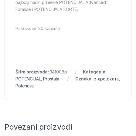
najbolji način primene POTENCIJAL Advanced
Formule i POTENCIJALA FORTE.
Pakovanje: 30 kapsula
Šifra proizvoda:
341008p
Kategorije:
POTENCIJAL
,
Prostata
Oznake:
e-apoteka.rs
,
Potencijal
Povezani proizvodi