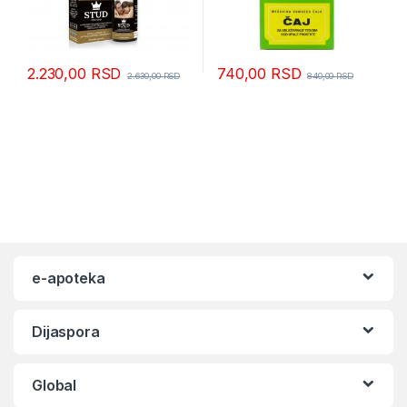
2.230,00
RSD
740,00
RSD
2.630,00
RSD
840,00
RSD
e-apoteka
Dijaspora
Global