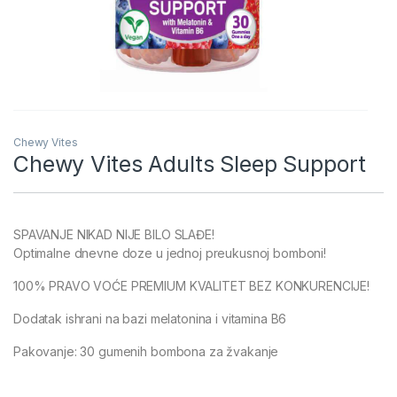
Chewy Vites
Chewy Vites Adults Sleep Support
SPAVANJE NIKAD NIJE BILO SLAĐE!
Optimalne dnevne doze u jednoj preukusnoj bomboni!
100% PRAVO VOĆE PREMIUM KVALITET BEZ KONKURENCIJE!
Dodatak ishrani na bazi melatonina i vitamina B6
Pakovanje: 30 gumenih bombona za žvakanje