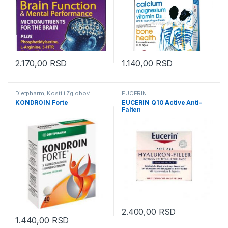
2.170,00
RSD
1.140,00
RSD
Dietpharm
,
Kosti i Zglobovi
EUCERIN
KONDROIN Forte
EUCERIN Q10 Active Anti-
Falten
2.400,00
RSD
1.440,00
RSD