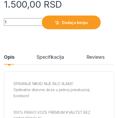
1.500,00
RSD
Quantity
Dodaj u korpu
Opis
Specifikacija
Reviews
SPAVANJE NIKAD NIJE BILO SLAĐE!
Optimalne dnevne doze u jednoj preukusnoj
bomboni!
100% PRAVO VOĆE PREMIUM KVALITET BEZ