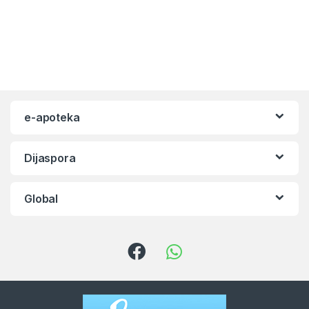
e-apoteka
Dijaspora
Global