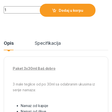
Quantity
Dodaj u korpu
Opis
Specifikacija
Paket 3x30ml Baš dobro
3 male teglice od po 30ml sa odabranim ukusima iz
serije namaza:
Namaz od kajsije
Namaz od šljive