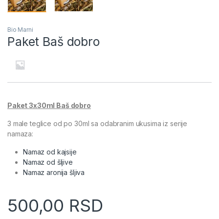
Bio Marni
Paket Baš dobro
Paket 3x30ml Baš dobro
3 male teglice od po 30ml sa odabranim ukusima iz serije
namaza:
Namaz od kajsije
Namaz od šljive
Namaz aronija šljiva
500,00
RSD