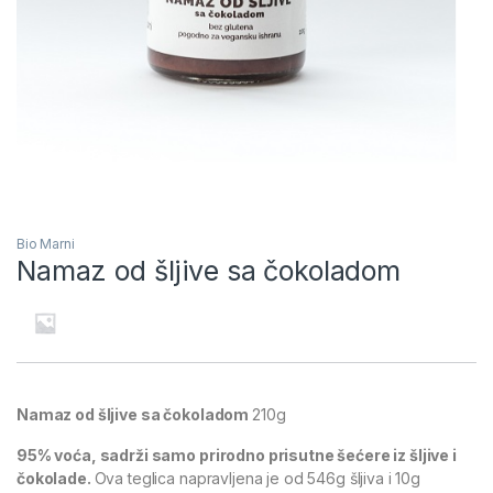
Bio Marni
Namaz od šljive sa čokoladom
Namaz od šljive sa čokoladom
210g
95% voća, sadrži samo prirodno prisutne šećere iz šljive i
čokolade.
Ova teglica napravljena je od 546g šljiva i 10g