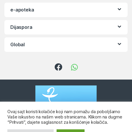
e-apoteka
Dijaspora
Global
Ovaj sajt koristi kolačiće koji nam pomažu da poboljšamo
Vaše iskustvo na našim web stranicama. Klikom na dugme
“Prihvati”, dajete saglasnost za korišćenje kolačića.
Imate pitanje? Kontaktirate nas
Viber & WhatsApp: