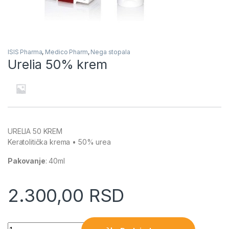
ISIS Pharma
,
Medico Pharm
,
Nega stopala
Urelia 50% krem
URELIA 50 KREM
Keratolitička krema • 50% urea
Pakovanje
: 40ml
2.300,00
RSD
Quantity