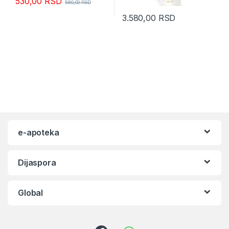
530,00
RSD
580,00
RSD
3.580,00
RSD
e-apoteka
Dijaspora
Global