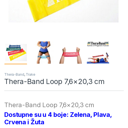
Thera-Band
,
Trake
Thera-Band Loop 7,6×20,3 cm
Thera-Band Loop 7,6×20,3 cm
Dostupne su u 4 boje: Zelena, Plava,
Crvena i Žuta