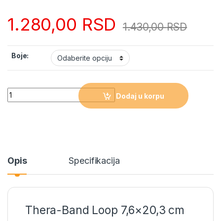
1.280,00
RSD
1.430,00
RSD
Boje:
Quantity
Dodaj u korpu
Opis
Specifikacija
Thera-Band Loop 7,6×20,3 cm