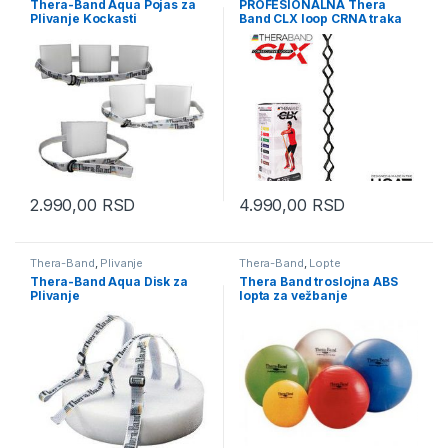
Thera-Band Aqua Pojas za
PROFESIONALNA Thera
Plivanje Kockasti
Band CLX loop CRNA traka
2.990,00
RSD
4.990,00
RSD
Thera-Band
,
Plivanje
Thera-Band
,
Lopte
Thera-Band Aqua Disk za
Thera Band troslojna ABS
Plivanje
lopta za vežbanje