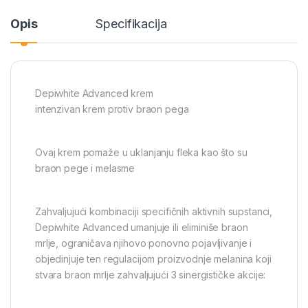
Opis
Specifikacija
Depiwhite Advanced krem
intenzivan krem protiv braon pega
Ovaj krem pomaže u uklanjanju fleka kao što su
braon pege i melasme
Zahvaljujući kombinaciji specifičnih aktivnih supstanci,
Depiwhite Advanced umanjuje ili eliminiše braon
mrlje, ograničava njihovo ponovno pojavljivanje i
objedinjuje ten regulacijom proizvodnje melanina koji
stvara braon mrlje zahvaljujući 3 sinergističke akcije: