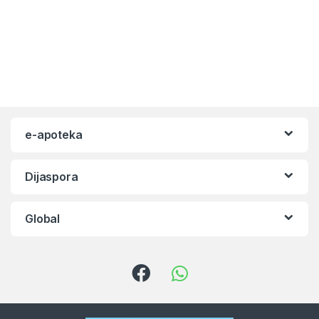
e-apoteka
Dijaspora
Global