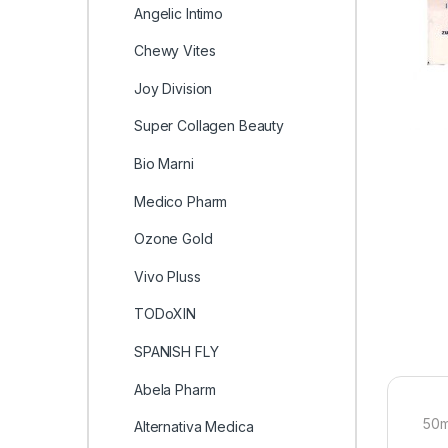
Angelic Intimo
Chewy Vites
Joy Division
Super Collagen Beauty
Bio Marni
Medico Pharm
Ozone Gold
Vivo Pluss
TODoXIN
SPANISH FLY
Abela Pharm
50m
Alternativa Medica