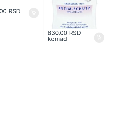
,00
RSD
830,00
RSD
komad