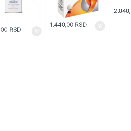
2.040
1.440,00
RSD
0,00
RSD