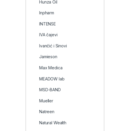
Hunza Oil
Inpharm
INTENSE
IVA čajevi
Ivančić i Sinovi
Jamieson
Max Medica
MEADOW lab
MSD-BAND
Mueller
Natreen
Natural Wealth