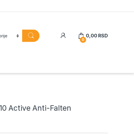
0,00
RSD
0
0 Active Anti-Falten