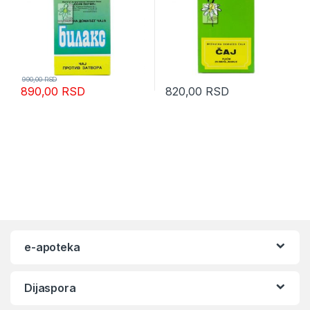
990,00
RSD
890,00
RSD
820,00
RSD
e-apoteka
Dijaspora