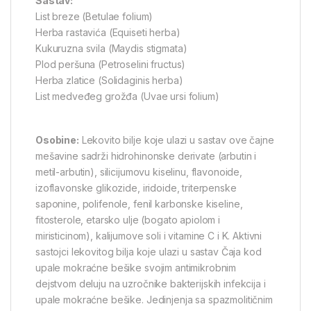
Sastav:
List breze (Betulae folium)
Herba rastavića (Equiseti herba)
Kukuruzna svila (Maydis stigmata)
Plod peršuna (Petroselini fructus)
Herba zlatice (Solidaginis herba)
List medveđeg grožđa (Uvae ursi folium)
Osobine:
Lekovito bilje koje ulazi u sastav ove čajne
mešavine sadrži hidrohinonske derivate (arbutin i
metil-arbutin), silicijumovu kiselinu, flavonoide,
izoflavonske glikozide, iridoide, triterpenske
saponine, polifenole, fenil karbonske kiseline,
fitosterole, etarsko ulje (bogato apiolom i
miristicinom), kalijumove soli i vitamine C i K. Aktivni
sastojci lekovitog bilja koje ulazi u sastav Čaja kod
upale mokraćne bešike svojim antimikrobnim
dejstvom deluju na uzročnike bakterijskih infekcija i
upale mokraćne bešike. Jedinjenja sa spazmolitičnim