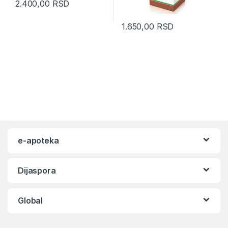
2.400,00
RSD
1.650,00
RSD
e-apoteka
Dijaspora
Global