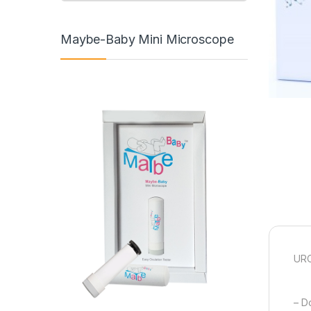
Maybe-Baby Mini Microscope
URO
– D