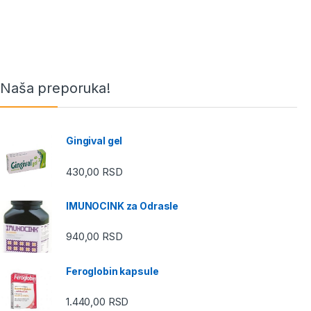
Naša preporuka!
Gingival gel
430,00
RSD
IMUNOCINK za Odrasle
940,00
RSD
Feroglobin kapsule
1.440,00
RSD