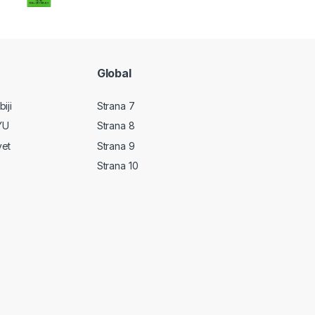
Global
iji
Strana 7
YU
Strana 8
vet
Strana 9
Strana 10