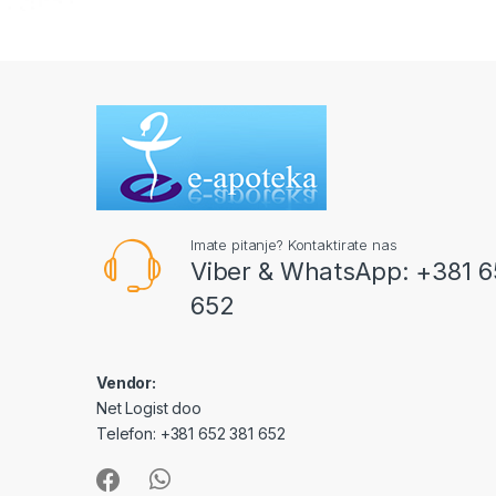
Imate pitanje? Kontaktirate nas
Viber & WhatsApp: +381 6
652
Vendor:
Net Logist doo
Telefon: +381 652 381 652