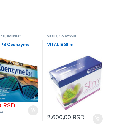
ansi
,
Imunitet
Vitalis
,
Gojaznost
PS Coenzyme
VITALIS Slim
0
RSD
SD
2.600,00
RSD