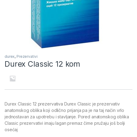
durex
,
Prezervativi
Durex Classic 12 kom
Durex Classic 12 prezervativa Durex Classic je prezervativ
anatomskog oblika koji odlično prijanja pa je na taj način vrlo
jednostavan za upotrebu i stavljanje. Pored anatomskog oblika
Classic prezervativi imaju lagan premaz čime pružaju još bolji
osećaj