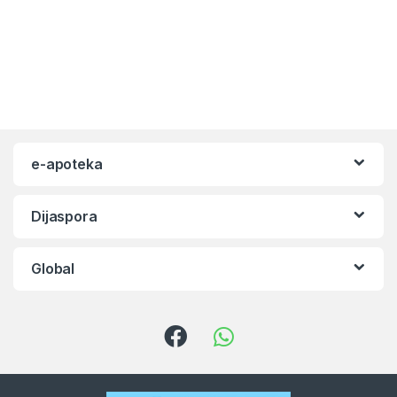
e-apoteka
Dijaspora
Global