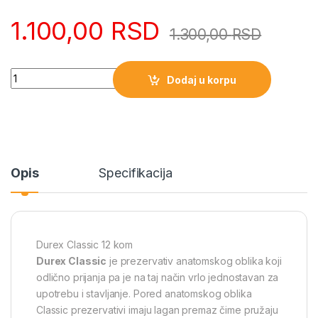
1.100,00
RSD
1.300,00
RSD
Quantity
Dodaj u korpu
Opis
Specifikacija
Durex Classic 12 kom
Durex Classic
je prezervativ anatomskog oblika koji
odlično prijanja pa je na taj način vrlo jednostavan za
upotrebu i stavljanje. Pored anatomskog oblika
Classic prezervativi imaju lagan premaz čime pružaju