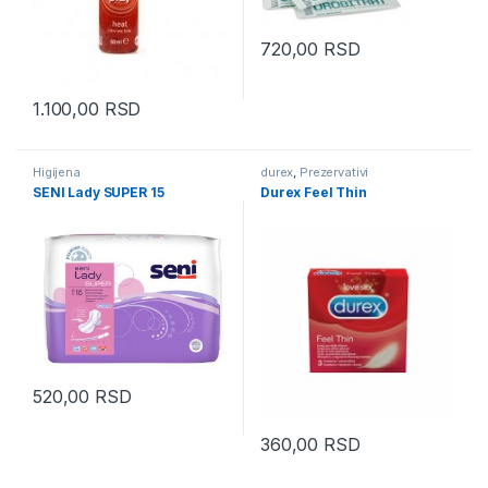
720,00
RSD
1.100,00
RSD
Higijena
durex
,
Prezervativi
SENI Lady SUPER 15
Durex Feel Thin
520,00
RSD
360,00
RSD