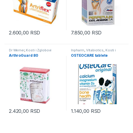
2.600,00
RSD
7.850,00
RSD
Dr Werner
,
Kosti i Zglobovi
Inpharm
,
Vitabiotics
,
Kosti i
Zglobovi
ArthroGuard 80
OSTEOCARE tablete
2.420,00
RSD
1.140,00
RSD