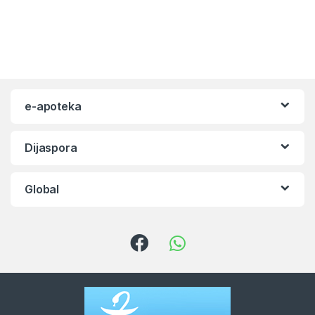
e-apoteka
Dijaspora
Global