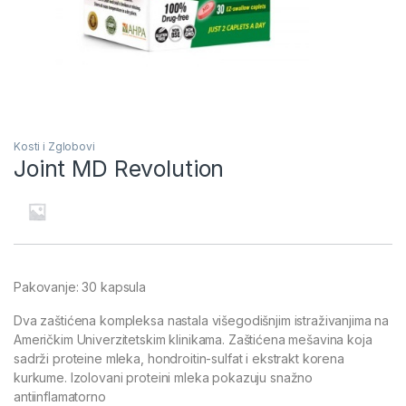
Kosti i Zglobovi
Joint MD Revolution
Pakovanje: 30 kapsula
Dva zaštićena kompleksa nastala višegodišnjim istraživanjima na
Američkim Univerzitetskim klinikama. Zaštićena mešavina koja
sadrži proteine mleka, hondroitin-sulfat i ekstrakt korena
kurkume. Izolovani proteini mleka pokazuju snažno
antiinflamatorno