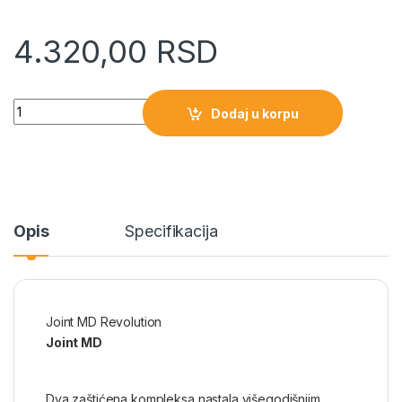
4.320,00
RSD
Quantity
Dodaj u korpu
Opis
Specifikacija
Joint MD Revolution
Joint MD
Dva zaštićena kompleksa nastala višegodišnjim