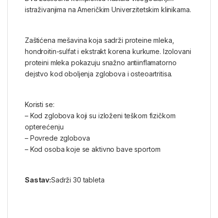
istraživanjima na Američkim Univerzitetskim klinikama.
Zaštićena mešavina koja sadrži proteine mleka,
hondroitin-sulfat i ekstrakt korena kurkume. Izolovani
proteini mleka pokazuju snažno antiinflamatorno
dejstvo kod oboljenja zglobova i osteoartritisa.
Koristi se:
– Kod zglobova koji su izloženi teškom fizičkom
opterećenju
– Povrede zglobova
– Kod osoba koje se aktivno bave sportom
Sastav:
Sadrži 30 tableta