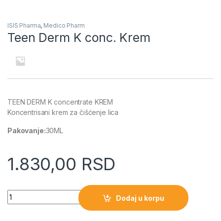
ISIS Pharma
,
Medico Pharm
Teen Derm K conc. Krem
TEEN DERM K concentrate KREM
Koncentrisani krem za čišćenje lica
Pakovanje:
30ML
1.830,00
RSD
Quantity
Dodaj u korpu