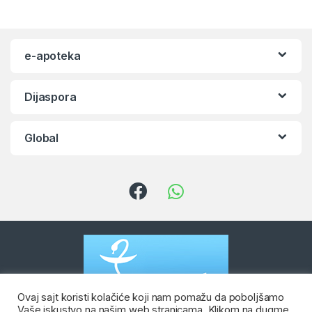
e-apoteka
Dijaspora
Global
Ovaj sajt koristi kolačiće koji nam pomažu da poboljšamo
Vaše iskustvo na našim web stranicama. Klikom na dugme