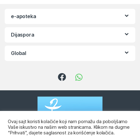
e-apoteka
Dijaspora
Global
Ovaj sajt koristi kolačiće koji nam pomažu da poboljšamo
Vaše iskustvo na našim web stranicama. Klikom na dugme
“Prihvati”, dajete saglasnost za korišćenje kolačića.
Imate pitanje? Kontaktirate nas