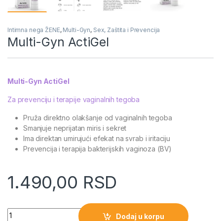
Intimna nega ŽENE
,
Multi-Gyn
,
Sex, Zaštita i Prevencija
Multi-Gyn ActiGel
Multi-Gyn ActiGel
Za prevenciju i terapije vaginalnih tegoba
Pruža direktno olakšanje od vaginalnih tegoba
Smanjuje neprijatan miris i sekret
Ima direktan umirujući efekat na svrab i iritaciju
Prevencija i terapija bakterijskih vaginoza (BV)
1.490,00
RSD
Quantity
Dodaj u korpu