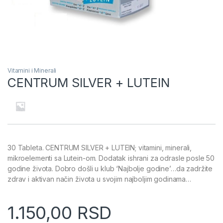
Vitamini i Minerali
CENTRUM SILVER + LUTEIN
30 Tableta. CENTRUM SILVER + LUTEIN; vitamini, minerali,
mikroelementi sa Lutein-om. Dodatak ishrani za odrasle posle 50
godine života. Dobro došli u klub ‘Najbolje godine’…da zadržite
zdrav i aktivan način života u svojim najboljim godinama…
1.150,00
RSD