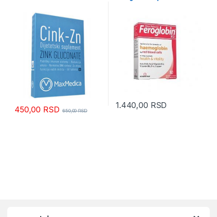
1.440,00
RSD
450,00
RSD
650,00
RSD