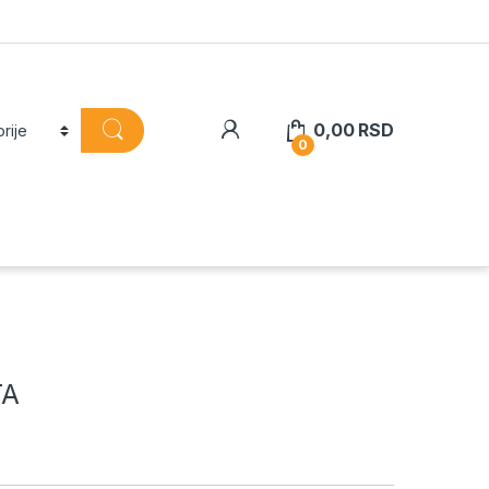
0,00
RSD
0
TA