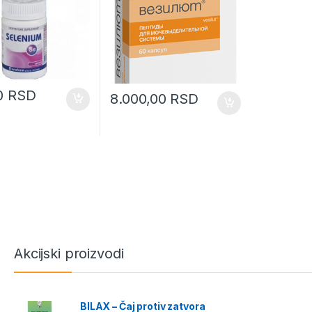
0
RSD
8.000,00
RSD
Akcijski proizvodi
BILAX – Čaj protiv zatvora