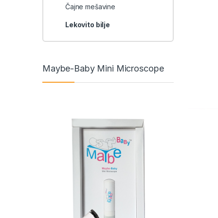
Čajne mešavine
Lekovito bilje
Maybe-Baby Mini Microscope