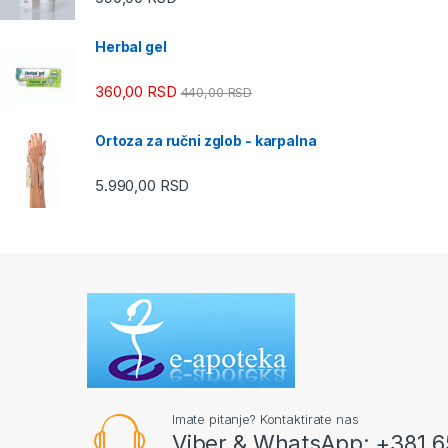
Herbal gel
360,00
RSD
440,00
RSD
Ortoza za ručni zglob - karpalna
5.990,00
RSD
Imate pitanje? Kontaktirate nas
Viber & WhatsApp: +381 6