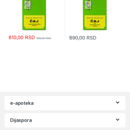
810,00
RSD
890,00
RSD
900,00
RSD
e-apoteka
Dijaspora