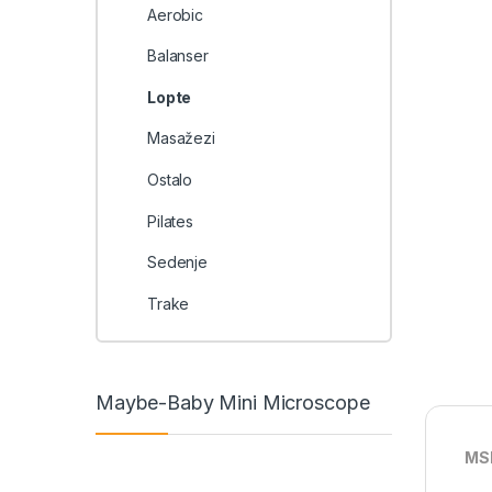
Aerobic
Balanser
Lopte
Masažezi
Ostalo
Pilates
Sedenje
Trake
Maybe-Baby Mini Microscope
MSD