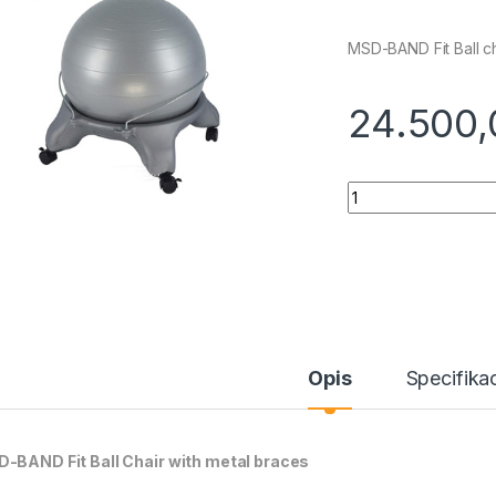
MSD-BAND Fit Ball ch
24.500
Quantity
Opis
Specifikac
-BAND Fit Ball Chair with metal braces