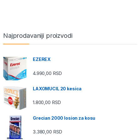
Najprodavaniji proizvodi
EZEREX
4.990,00
RSD
LAXOMUCIL 20 kesica
1.800,00
RSD
Grecian 2000 losion za kosu
3.380,00
RSD