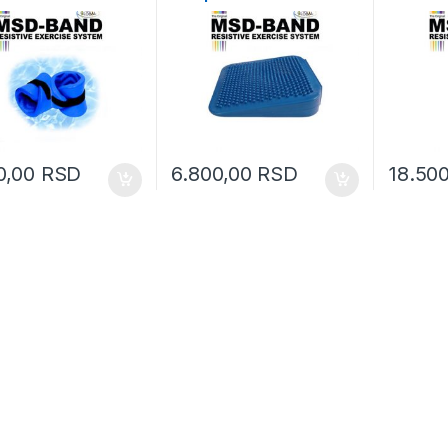
0,00
RSD
6.800,00
RSD
18.50