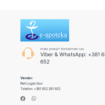
Imate pitanje? Kontaktirate nas
Viber & WhatsApp: +381 6
652
Vendor:
Net Logist doo
Telefon: +381 652 381 652