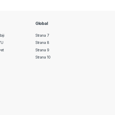
Global
iji
Strana 7
YU
Strana 8
vet
Strana 9
Strana 10