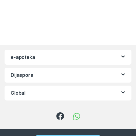
e-apoteka
Dijaspora
Global